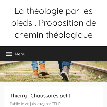
La théologie par les
pieds . Proposition de
chemin théologique
Proposition
de
Menu
chemin
théologique
Thierry_Chaussures petit
Publié le
20 juin 2023
par
TPLP