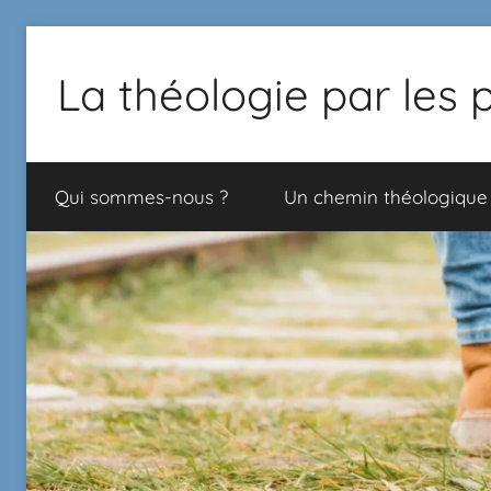
La théologie par les 
Proposition
de
Qui sommes-nous ?
Un chemin théologique
chemin
théologique