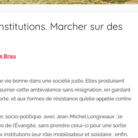
stitutions. Marcher sur des
e Brau
ne vie bonne dans une société juste. Elles produisent
ssumer cette ambivalence sans résignation, en gardant
rte, et aux formes de résistance qu’elle appelle contre
ier, socio-politique, avec Jean-Michel Longneaux ; le
 de l’Évangile, sans prendre celui-ci pour une sortie
nstitutions leur rôle mobilisateur et solidaire ; enfin,