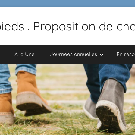
pieds . Proposition de c
A la Une
Journées annuelles
En rés