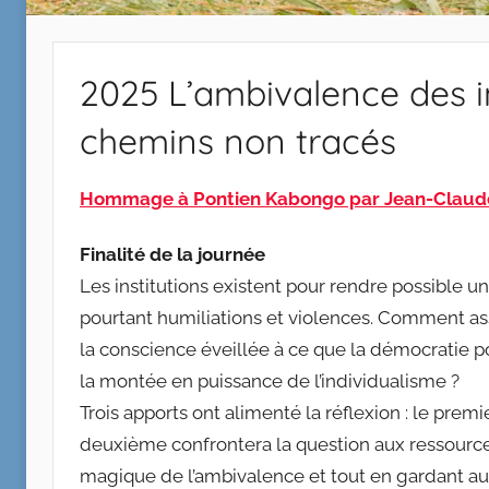
2025 L’ambivalence des in
chemins non tracés
Hommage à Pontien Kabongo par Jean-Claud
Finalité de la journée
Les institutions existent pour rendre possible u
pourtant humiliations et violences. Comment a
la conscience éveillée à ce que la démocratie po
la montée en puissance de l’individualisme ?
Trois apports ont alimenté la réflexion : le prem
deuxième confrontera la question aux ressources
magique de l’ambivalence et tout en gardant aux i