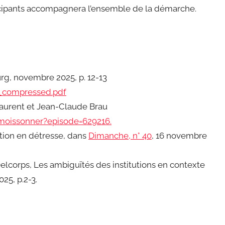
icipants accompagnera l’ensemble de la démarche.
, novembre 2025, p. 12-13
_compressed.pdf
Laurent et Jean-Claude Brau
-moissonner?episode=629216.
tution en détresse, dans
Dimanche, n° 40
, 16 novembre
elcorps, Les ambiguïtés des institutions en contexte
25, p.2-3.