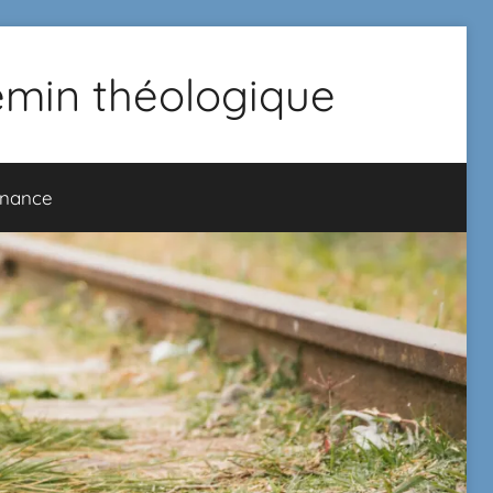
hemin théologique
onance