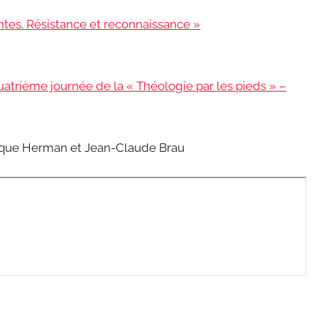
ntes. Résistance et reconnaissance »
atrième journée de la « Théologie par les pieds » –
nique Herman et Jean-Claude Brau