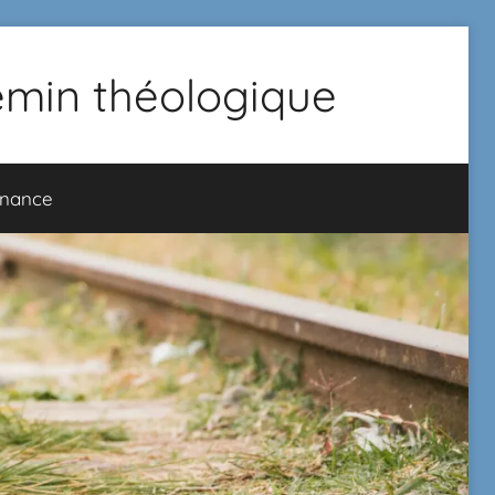
hemin théologique
onance