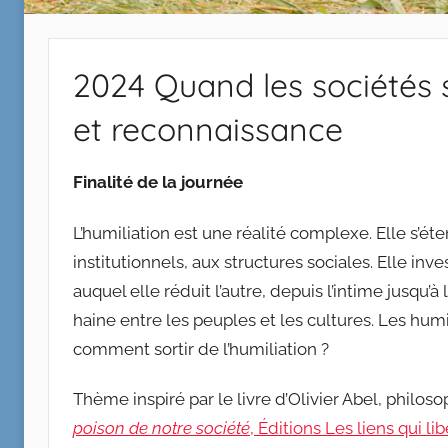
2024 Quand les sociétés s
et reconnaissance
Finalité de la journée
L’humiliation est une réalité complexe. Elle s’ét
institutionnels, aux structures sociales. Elle invest
auquel elle réduit l’autre, depuis l’intime jusqu’à 
haine entre les peuples et les cultures. Les humil
comment sortir de l’humiliation ?
Thème inspiré par le livre d’Olivier Abel, philos
poison de notre société
, Éditions Les liens qui lib