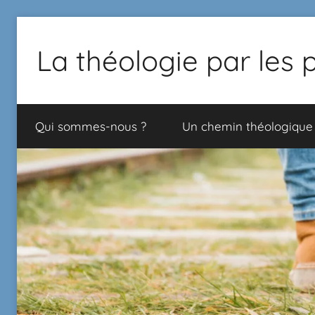
La théologie par les 
Proposition
de
Qui sommes-nous ?
Un chemin théologique
chemin
théologique