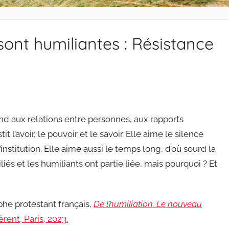
ont humiliantes : Résistance
end aux relations entre personnes, aux rapports
it l’avoir, le pouvoir et le savoir. Elle aime le silence
l’institution. Elle aime aussi le temps long, d’où sourd la
iés et les humiliants ont partie liée, mais pourquoi ? Et
ophe protestant français,
De l’humiliation. Le nouveau
èrent, Paris, 2023.