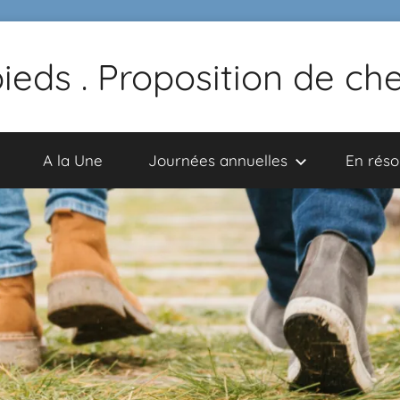
pieds . Proposition de c
A la Une
Journées annuelles
En rés