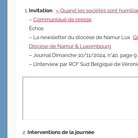
Invitation
:
« Quand les sociétés sont humilia
–
Communiqué de presse
Échos
– La newsletter du diocèse de Namur Lux
Qu
Diocèse de Namur & Luxembourg
– Journal Dimanche 10/11/2024, n°40, page 9
– L’interview par RCF Sud Belgique de Véro
2.
Interventions de la journée