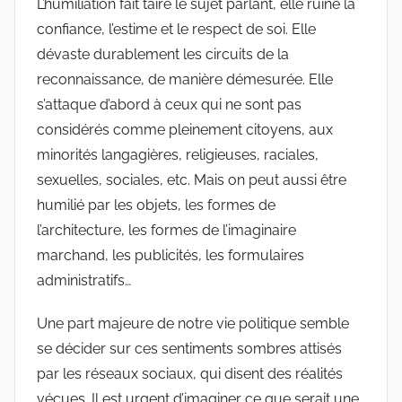
L’humiliation fait taire le sujet parlant, elle ruine la
confiance, l’estime et le respect de soi. Elle
dévaste durablement les circuits de la
reconnaissance, de manière démesurée. Elle
s’attaque d’abord à ceux qui ne sont pas
considérés comme pleinement citoyens, aux
minorités langagières, religieuses, raciales,
sexuelles, sociales, etc. Mais on peut aussi être
humilié par les objets, les formes de
l’architecture, les formes de l’imaginaire
marchand, les publicités, les formulaires
administratifs…
Une part majeure de notre vie politique semble
se décider sur ces sentiments sombres attisés
par les réseaux sociaux, qui disent des réalités
vécues. Il est urgent d’imaginer ce que serait une