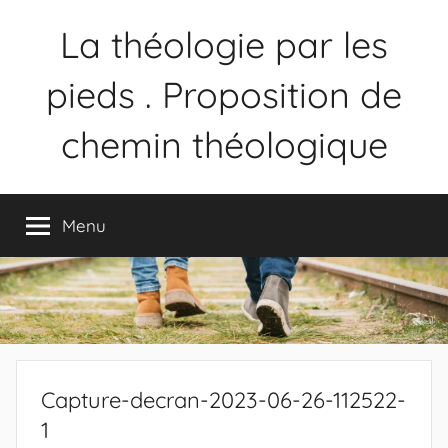
La théologie par les
pieds . Proposition de
chemin théologique
Proposition
de
Menu
chemin
théologique
Capture-decran-2023-06-26-112522-
1