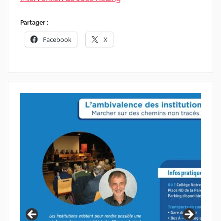
Partager :
Facebook
X