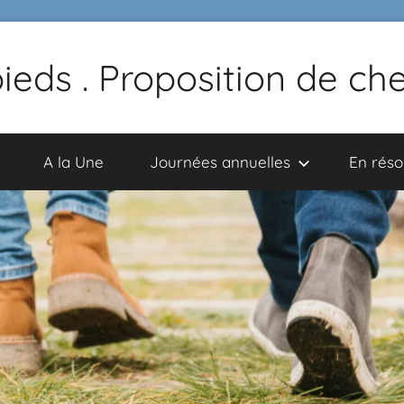
pieds . Proposition de c
A la Une
Journées annuelles
En rés