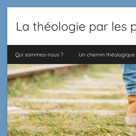
La théologie par les 
Proposition
de
Qui sommes-nous ?
Un chemin théologique
chemin
théologique