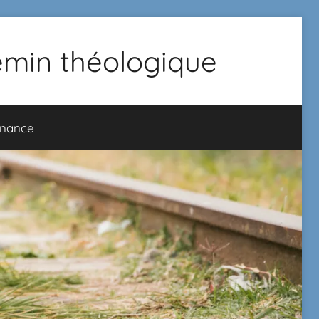
hemin théologique
onance