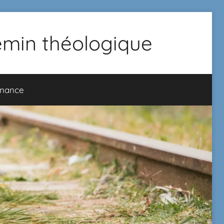
hemin théologique
onance