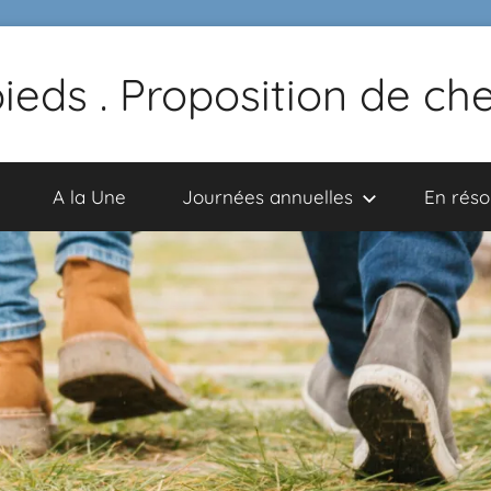
pieds . Proposition de c
A la Une
Journées annuelles
En rés