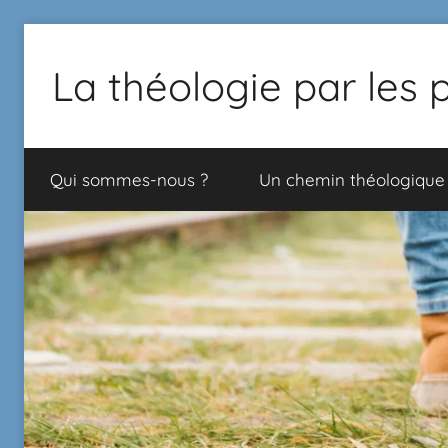
La théologie par les 
Proposition
de
Qui sommes-nous ?
Un chemin théologique
chemin
théologique