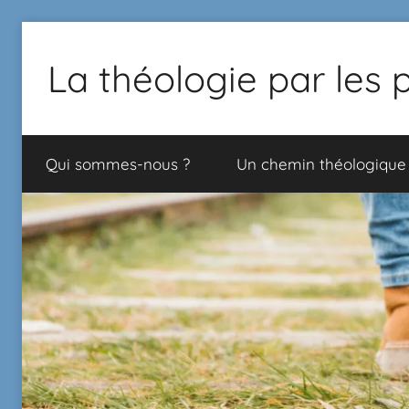
La théologie par les 
Proposition
de
Qui sommes-nous ?
Un chemin théologique
chemin
théologique