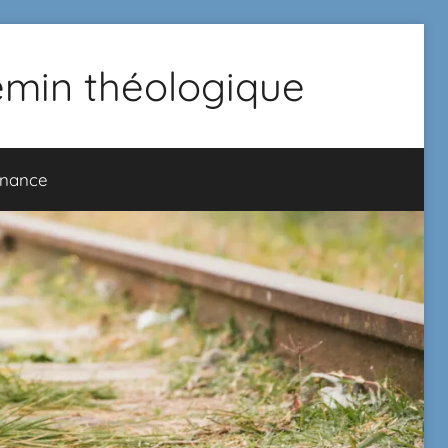
hemin théologique
onance