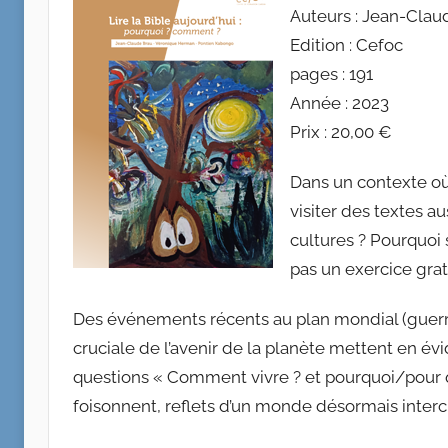
Auteurs : Jean-Cla
Edition : Cefoc
pages : 191
Année : 2023
Prix : 20,00 €
Dans un contexte où
visiter des textes a
cultures ? Pourquoi 
pas un exercice gra
Des événements récents au plan mondial (guerre
cruciale de l’avenir de la planète mettent en évid
questions « Comment vivre ? et pourquoi/pour qu
foisonnent, reflets d’un monde désormais intercu