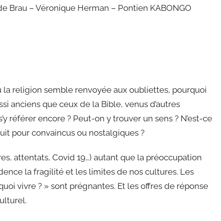
ude Brau – Véronique Herman – Pontien KABONGO
 la religion semble renvoyée aux oubliettes, pourquoi
ussi anciens que ceux de la Bible, venus d’autres
s’y référer encore ? Peut-on y trouver un sens ? N’est-ce
tuit pour convaincus ou nostalgiques ?
s, attentats, Covid 19…) autant que la préoccupation
ence la fragilité et les limites de nos cultures. Les
oi vivre ? » sont prégnantes. Et les offres de réponse
lturel.