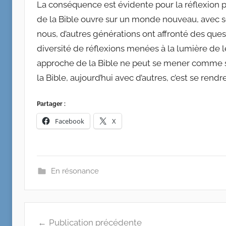
La conséquence est évidente pour la réflexion pr
de la Bible ouvre sur un monde nouveau, avec s
nous, d’autres générations ont affronté des que
diversité de réflexions menées à la lumière de l
approche de la Bible ne peut se mener comme s’il
la Bible, aujourd’hui avec d’autres, c’est se rend
Partager :
Facebook
X
En résonance
Publication précédente