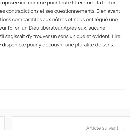
oposée ici : comme pour toute littérature, la lecture
es contradictions et ses questionnements. Bien avant
stions comparables aux nôtres et nous ont légué une
eur foi en un Dieu libérateur. Après eux, aucune
 s’agissait d’y trouver un sens unique et évident. Lire
re disponible pour y découvrir une pluralité de sens.
Article suivant