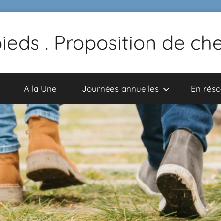
pieds . Proposition de c
A la Une
Journées annuelles
En rés