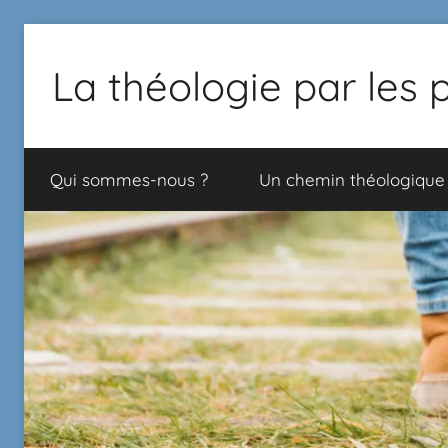
La théologie par les 
Proposition
de
Qui sommes-nous ?
Un chemin théologique
chemin
théologique