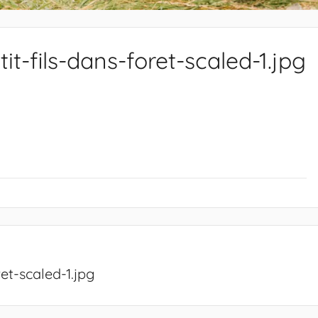
t-fils-dans-foret-scaled-1.jpg
et-scaled-1.jpg