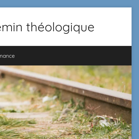
hemin théologique
onance