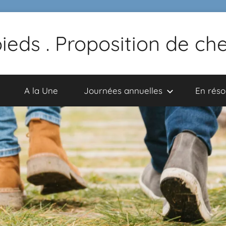
pieds . Proposition de c
A la Une
Journées annuelles
En rés