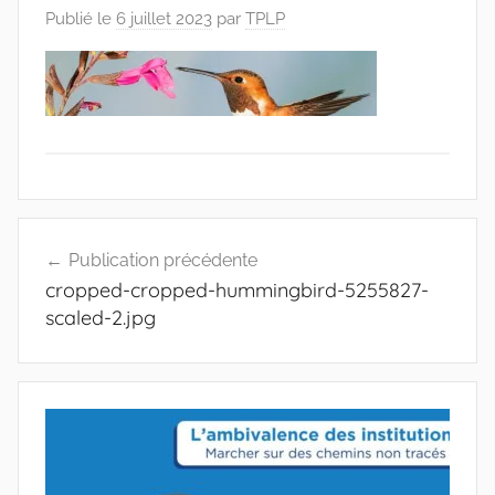
Publié le
6 juillet 2023
par
TPLP
Publication précédente
cropped-cropped-hummingbird-5255827-
scaled-2.jpg