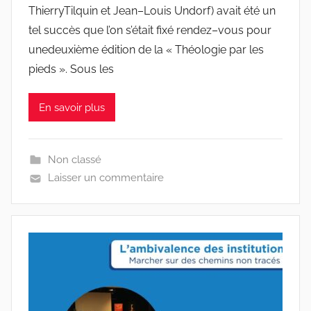
ThierryTilquin et Jean–Louis Undorf) avait été un
tel succès que l’on s’était fixé rendez–vous pour
unedeuxième édition de la « Théologie par les
pieds ». Sous les
En savoir plus
Non classé
Laisser un commentaire