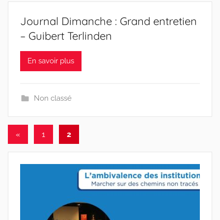
Journal Dimanche : Grand entretien
– Guibert Terlinden
En savoir plus
Non classé
«
1
2